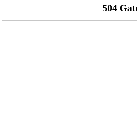
504 Gat