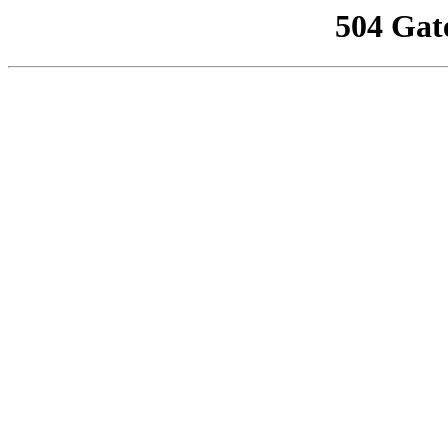
504 Gat