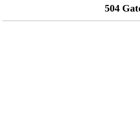
504 Gat