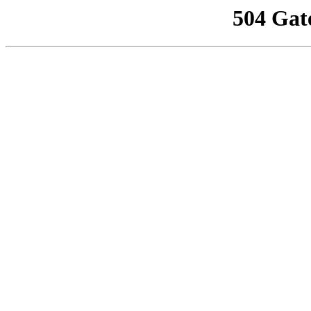
504 Gat